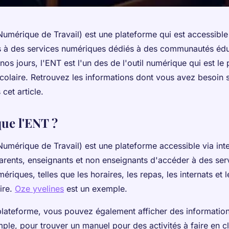
mérique de Travail) est une plateforme qui est accessible 
 à des services numériques dédiés à des communautés édu
nos jours, l'ENT est l'un des de l'outil numérique qui est le p
 scolaire. Retrouvez les informations dont vous avez besoin s
cet article.
que l'ENT ?
umérique de Travail) est une plateforme accessible via inte
arents, enseignants et non enseignants d'accéder à des ser
ériques, telles que les horaires, les repas, les internats et
ire.
Oze yvelines
est un exemple.
 plateforme, vous pouvez également afficher des information
ple, pour trouver un manuel pour des activités à faire en c