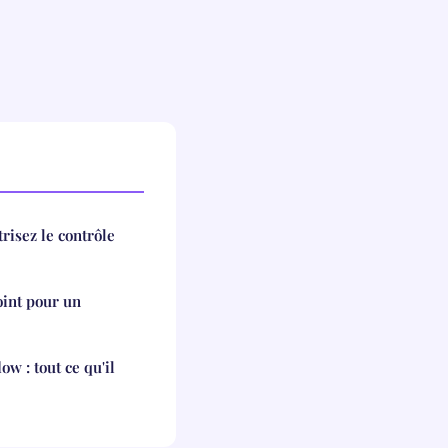
trisez le contrôle
int pour un
w : tout ce qu'il