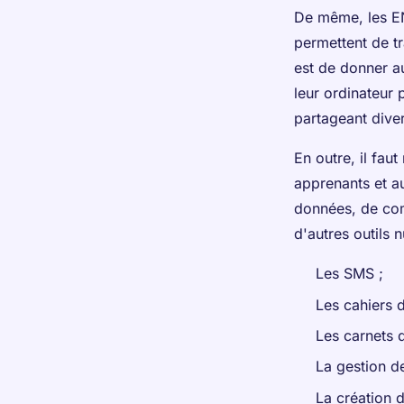
De même, les EN
permettent de tr
est de donner au
leur ordinateur 
partageant dive
En outre, il fau
apprenants et a
données, de com
d'autres outils 
Les SMS ;
Les cahiers d
Les carnets 
La gestion de
La création d