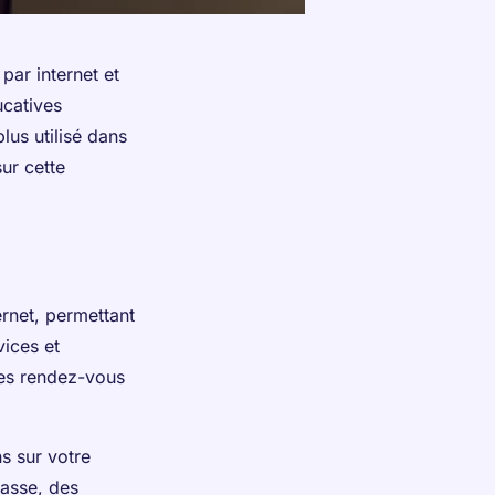
par internet et
catives
lus utilisé dans
ur cette
rnet, permettant
vices et
 les rendez-vous
s sur votre
lasse, des