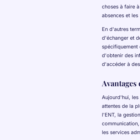
choses à faire à
absences et les 
En d'autres term
d'échanger et de
spécifiquement d
d'obtenir des i
d'accéder à des
Avantages 
Aujourd'hui, le
attentes de la 
l'ENT, la gestio
communication, 
les services adm