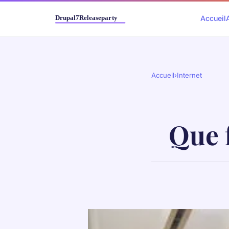
Accueil
Accueil
›
Internet
Que f