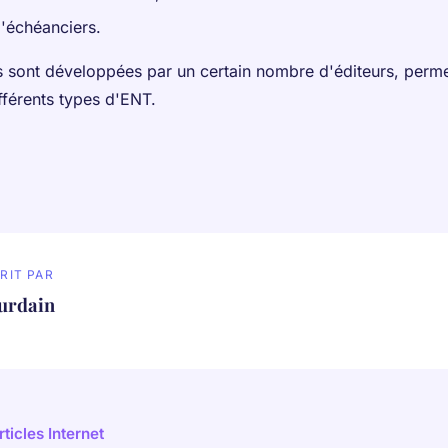
d'échéanciers.
s sont développées par un certain nombre d'éditeurs, perme
ifférents types d'ENT.
RIT PAR
ourdain
rticles Internet