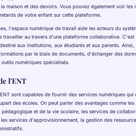
 la maison et des devoirs. Vous pouvez également voir les n
retards de votre enfant sur cette plateforme.
es, l'espace numérique de travail aide les acteurs du systè
 travailler au travers d'une plateforme collaborative. C'es
estiné aux institutions, aux étudiants et aux parents. Ainsi
nformations par le biais de documents, d'échanger des donn
 outils numériques spécialisés.
de l'ENT
s ENT sont capables de fournir des services numériques qui
plupart des écoles. On peut parler des avantages comme les 
n pédagogique et de la vie scolaire, les services de collabor
les services d'approvisionnement, la gestion des ressourc
inistratifs.