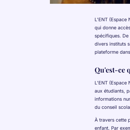
L'ENT (Espace Nu
qui donne accès
spécifiques. De 
divers instituts
plateforme dans 
Qu'est-ce 
L'ENT (Espace N
aux étudiants, p
informations num
du conseil scola
À travers cette
enfant. Par exem