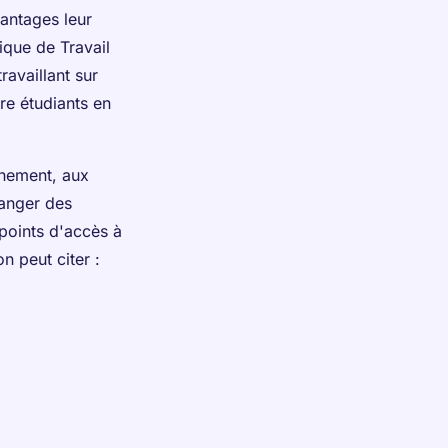
antages leur
ique de Travail
ravaillant sur
tre étudiants en
ignement, aux
hanger des
points d'accès à
n peut citer :