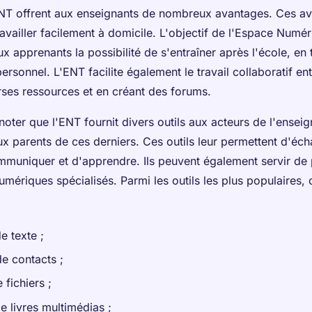
T offrent aux enseignants de nombreux avantages. Ces av
availler facilement à domicile. L'objectif de l'Espace Numér
x apprenants la possibilité de s'entraîner après l'école, en t
personnel. L'ENT facilite également le travail collaboratif en
rses ressources et en créant des forums.
t noter que l'ENT fournit divers outils aux acteurs de l'ense
ux parents de ces derniers. Ces outils leur permettent d'éc
muniquer et d'apprendre. Ils peuvent également servir de 
numériques spécialisés. Parmi les outils les plus populaires, o
e texte ;
de contacts ;
 fichiers ;
e livres multimédias ;