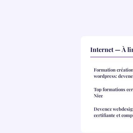
Internet — À l
Formation création 
wordpress: devene
Top formations cer
Nice
Devenez webdesign
certifiante et comp