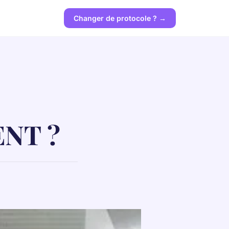
Changer de protocole ? →
'ENT ?