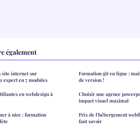
ire également
site internet sur
Formation git en ligne : maî
z expert en 7 modules
de version !
tifiantes en webdesign à
Choisir une agence powerpo
impact visuel maximal
er à nice : formation
Prix de l'hébergement webflo
lète
faut savoir