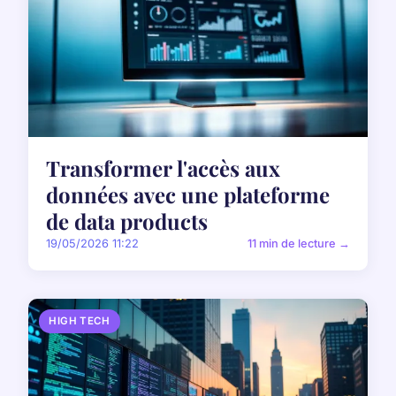
Transformer l'accès aux
données avec une plateforme
de data products
19/05/2026 11:22
11 min de lecture →
HIGH TECH