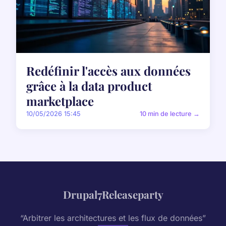
Redéfinir l'accès aux données
grâce à la data product
marketplace
10/05/2026 15:45
10 min de lecture →
Drupal7Releaseparty
“Arbitrer les architectures et les flux de données”